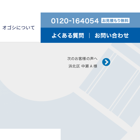
オゴシについて
Next
次のお客様の声へ
浜北区 中瀬 A 様