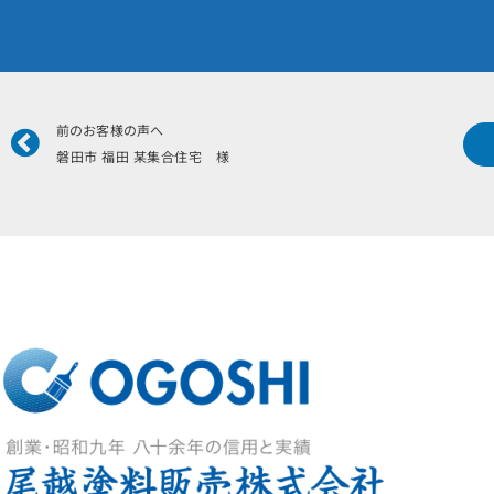
Prev
前のお客様の声へ
磐田市 福田 某集合住宅 様