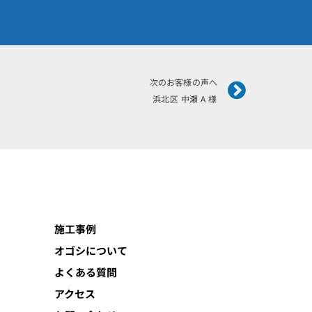
Next
次のお客様の声へ
浜北区 中瀬 A 様
施工事例
オゴシについて
よくある質問
アクセス