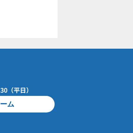
7：30（平日）
ーム