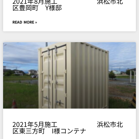
2021年8月施工 浜松市北
区豊岡町 Y様邸
READ MORE »
2021年5月施工 浜松市北
区東三方町 I様コンテナ