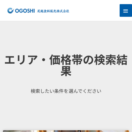
内
メ
容
を
イ
ス
キ
ン
ッ
プ
メ
ニ
エリア・価格帯の検索結
ュ
果
ー
検索したい条件を選んでください