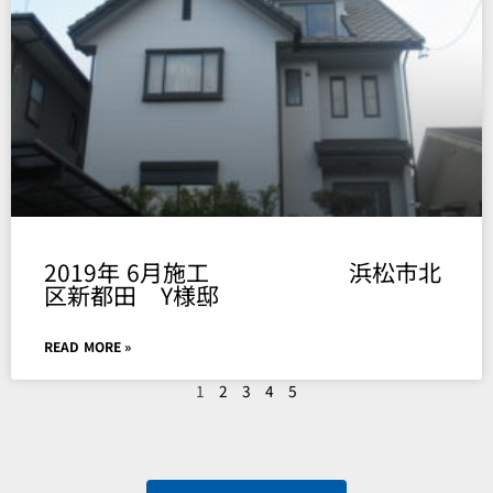
2019年 6月施工 浜松市北
区新都田 Y様邸
READ MORE »
1
2
3
4
5