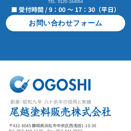
TEL. 0120-164054
■ 受付時間 / 9：00 ～ 17：30（平日）
お問い合わせフォーム
〒432-8045 静岡県浜松市中央区西浅田1-10-30
Tel. 053-442-1125 Fax. 053-441-0553