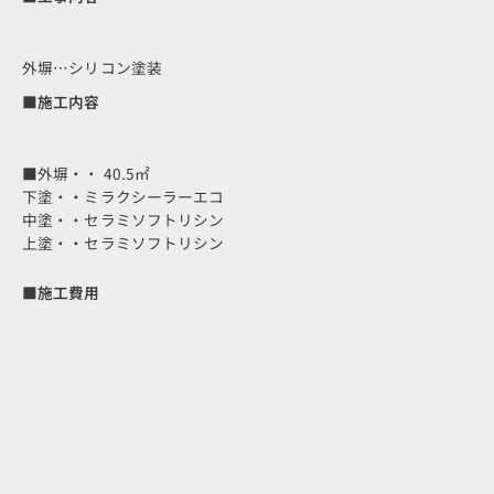
外塀…シリコン塗装
■施工内容
■外塀・・ 40.5㎡
下塗・・ミラクシーラーエコ
中塗・・セラミソフトリシン
上塗・・セラミソフトリシン
■施工費用