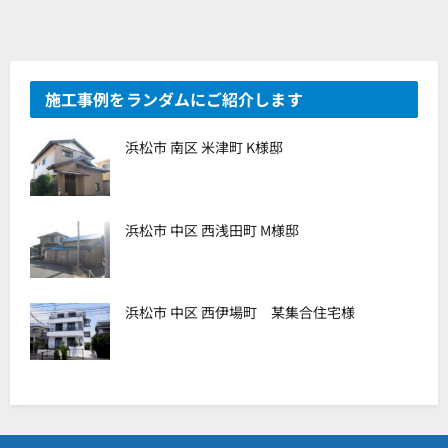
施工事例をランダムにご紹介します
浜松市 南区 米津町 K様邸
浜松市 中区 西浅田町 M様邸
浜松市 中区 西伊場町 某集合住宅様