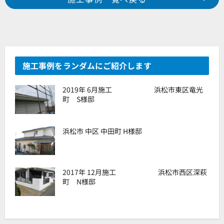
浜松市 南区 三新町 U様邸
浜松市 中区 上島 T様邸
施工事例をランダムにご紹介します
2019年 6月施工 浜松市東区竜光
町 S様邸
浜松市 中区 中田町 H様邸
2017年 12月施工 浜松市西区深萩
町 N様邸