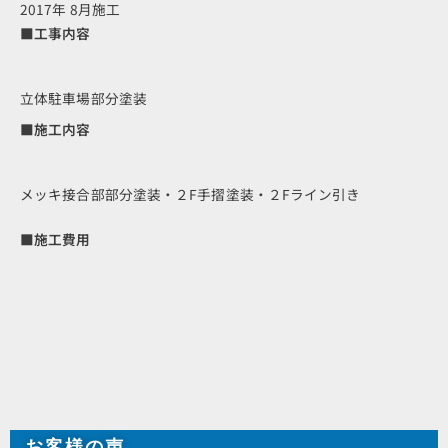
2017年 8月施工
■工事内容
立体駐車場部分塗装
■施工内容
メッキ接合部部分塗装・２F手摺塗装・２Fライン引き
■施工費用
お客様の声