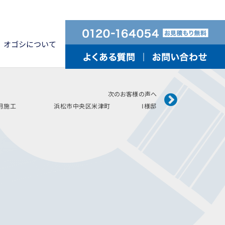
オゴシについて
Next
次のお客様の声へ
5年7月施工 浜松市中央区米津町 I様邸