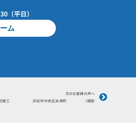
7：30（平日）
ーム
Next
次のお客様の声へ
5年7月施工 浜松市中央区米津町 I様邸