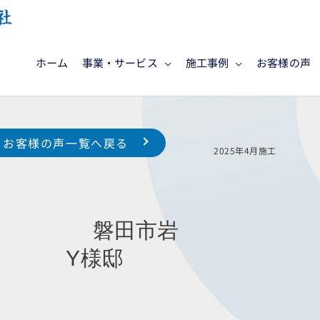
ホーム
事業・サービス
施工事例
お客様の声
お客様の声一覧へ戻る
様邸
2025年4
工 磐田市岩
様邸