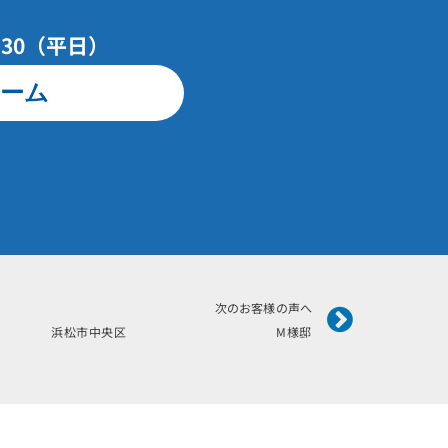
7：30（平日）
ーム
Next
次のお客様の声へ
月施工 浜松市中央区 M様邸