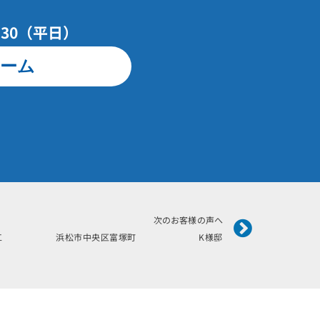
7：30（平日）
ーム
Next
次のお客様の声へ
12月施工 浜松市中央区富塚町 K様邸