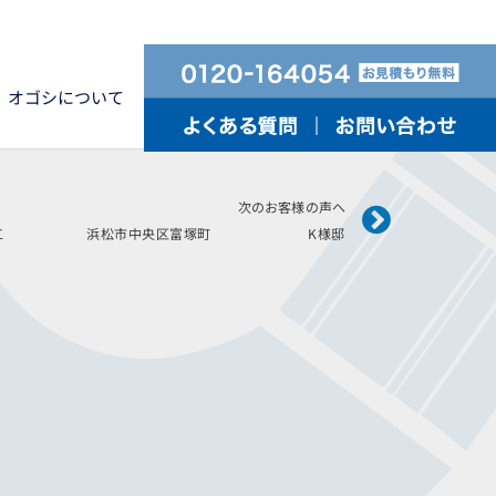
オゴシについて
Next
次のお客様の声へ
12月施工 浜松市中央区富塚町 K様邸