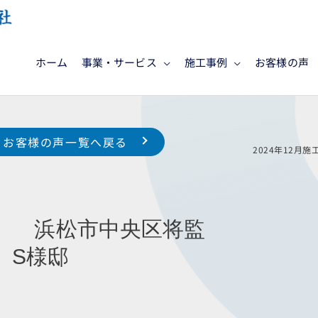
ホーム
事業・サービス
施工事例
お客様の声
お客様の声一覧へ戻る
藤様邸
2024年
 浜松市中央区将監
様邸