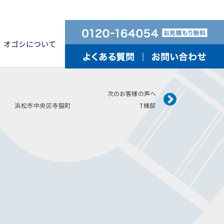
オゴシについて
Next
次のお客様の声へ
施工 浜松市中央区寺脇町 T様邸