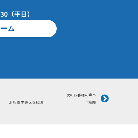
7：30（平日）
ーム
Next
次のお客様の声へ
施工 浜松市中央区寺脇町 T様邸