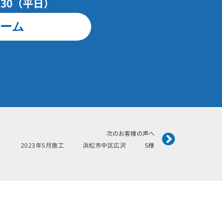
7：30（平日）
ーム
Next
次のお客様の声へ
2023年5月施工 浜松市中区広沢 S様