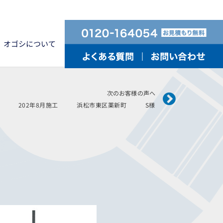
オゴシについて
Next
次のお客様の声へ
202年8月施工 浜松市東区薬新町 S様