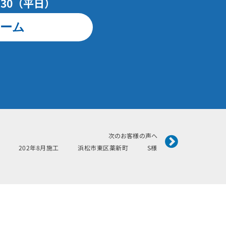
7：30（平日）
ーム
Next
次のお客様の声へ
202年8月施工 浜松市東区薬新町 S様