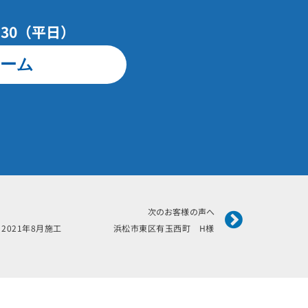
7：30（平日）
ーム
Next
次のお客様の声へ
2021年8月施工 浜松市東区有玉西町 H様