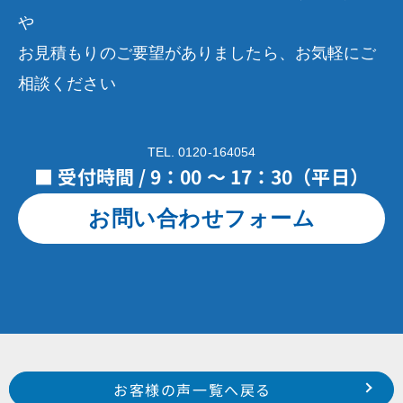
や
お見積もりのご要望がありましたら、お気軽にご
相談ください
TEL. 0120-164054
■ 受付時間 / 9：00 ～ 17：30（平日）
お問い合わせフォーム
Prev
前のお客様の声へ
次のお客様の声へ
お客様の声一覧へ戻る
令和３年５月施工 浜松市南区寺脇町 外波山 様
令和３年２月施工 浜松市中区早出町 I 様