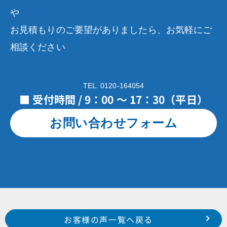
や
お見積もりのご要望がありましたら、お気軽にご
相談ください
TEL. 0120-164054
■ 受付時間 / 9：00 ～ 17：30（平日）
お問い合わせフォーム
Prev
前のお客様の声へ
次のお客様の声へ
お客様の声一覧へ戻る
平成30年12月施工 浜松市浜北区於呂 M 様
平成3１年３月施工 浜松市中区元城町 O 様