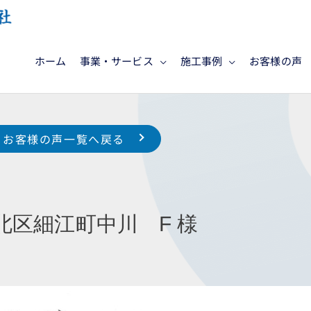
ホーム
事業・サービス
施工事例
お客様の声
お客様の声一覧へ戻る
北区細江町中川 F 様