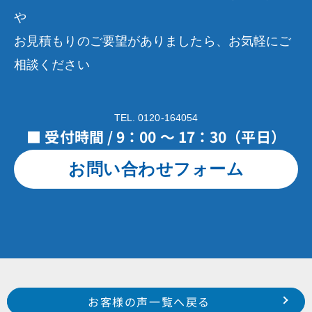
や
お見積もりのご要望がありましたら、お気軽にご
相談ください
TEL. 0120-164054
■ 受付時間 / 9：00 ～ 17：30（平日）
お問い合わせフォーム
Prev
前のお客様の声へ
次のお客様の声へ
お客様の声一覧へ戻る
平成29年12月施工 浜松市 南区 松島町 Y 様
平成30年4月施工 湖西市 新居町 W 様