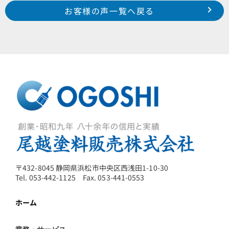
Prev
前のお客様の声へ
次のお客様の声へ
お客様の声一覧へ戻る
浜松市 中区 広沢 I 様
平成29年1月施工 浜松市 中区 鴨江 S 様
〒432-8045 静岡県浜松市中央区西浅田1-10-30
Tel. 053-442-1125 Fax. 053-441-0553
ホーム