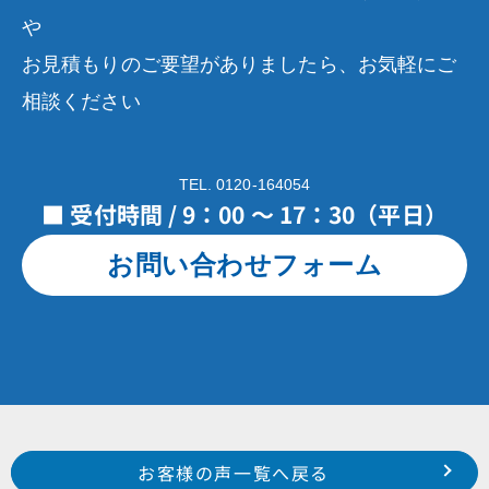
や
お見積もりのご要望がありましたら、お気軽にご
相談ください
TEL. 0120-164054
■ 受付時間 / 9：00 ～ 17：30（平日）
お問い合わせフォーム
Prev
前のお客様の声へ
次のお客様の声へ
お客様の声一覧へ戻る
浜松市 北区 引佐町井伊谷 F 様
浜松市 中区 広沢 I 様