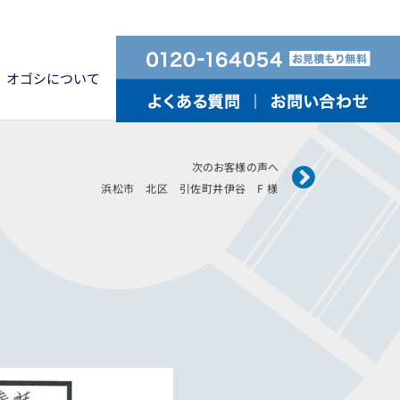
オゴシについて
Next
次のお客様の声へ
浜松市 北区 引佐町井伊谷 F 様