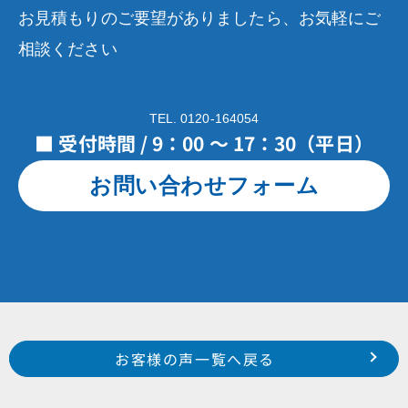
お見積もりのご要望がありましたら、お気軽にご
相談ください
TEL. 0120-164054
■ 受付時間 / 9：00 ～ 17：30（平日）
お問い合わせフォーム
Prev
前のお客様の声へ
次のお客様の声へ
お客様の声一覧へ戻る
浜松市 東区 将監町 S 様
磐田市 富士見町 T 様