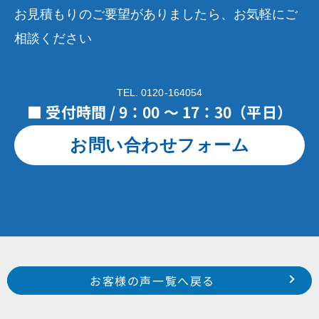
お見積もりのご要望がありましたら、お気軽にご
相談ください
TEL. 0120-164054
■ 受付時間 / 9：00 ～ 17：30（平日）
お問い合わせフォーム
Prev
前のお客様の声へ
次のお客様の声へ
お客様の声一覧へ戻る
浜北区 中瀬 大城 様
浜松市 中区 鴨江 M 様