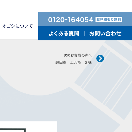
オゴシについて
Next
次のお客様の声へ
磐田市 上万能 S 様