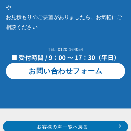
や
お見積もりのご要望がありましたら、お気軽にご
相談ください
TEL. 0120-164054
■ 受付時間 / 9：00 ～ 17：30（平日）
お問い合わせフォーム
Prev
前のお客様の声へ
次のお客様の声へ
お客様の声一覧へ戻る
浜松市 西区 大久保町 株式会社坂下製作所様
磐田市 見付 遠山 様