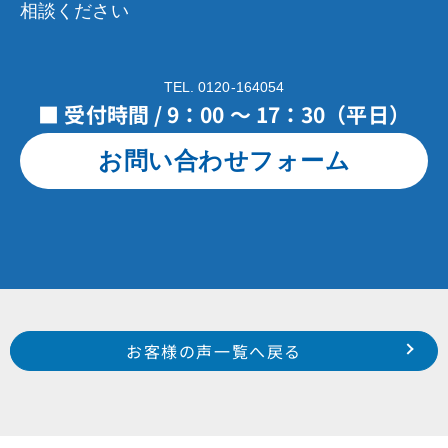
相談ください
TEL. 0120-164054
■ 受付時間 / 9：00 ～ 17：30（平日）
お問い合わせフォーム
Prev
前のお客様の声へ
次のお客様の声へ
お客様の声一覧へ戻る
西区 雄踏町 前田 様
南区 三新町 佐内 様