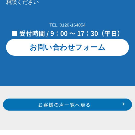
相談ください
TEL. 0120-164054
■ 受付時間 / 9：00 ～ 17：30（平日）
お問い合わせフォーム
Prev
前のお客様の声へ
次のお客様の声へ
お客様の声一覧へ戻る
中区 西浅田 Y 様
西区 雄踏町 前田 様