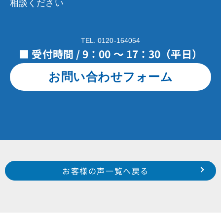
相談ください
TEL. 0120-164054
■ 受付時間 / 9：00 ～ 17：30（平日）
お問い合わせフォーム
Prev
前のお客様の声へ
次のお客様の声へ
お客様の声一覧へ戻る
中区 佐鳴台 野末 様
中区 西浅田 Y 様