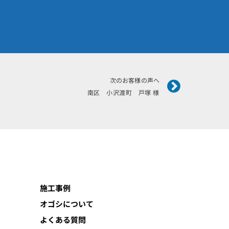
Next
次のお客様の声へ
南区 小沢渡町 戸塚 様
施工事例
オゴシについて
よくある質問