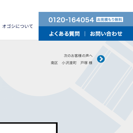
オゴシについて
Next
次のお客様の声へ
南区 小沢渡町 戸塚 様