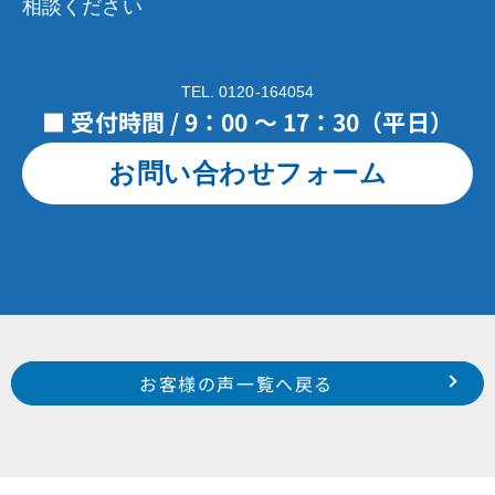
相談ください
TEL. 0120-164054
■ 受付時間 / 9：00 ～ 17：30（平日）
お問い合わせフォーム
Prev
前のお客様の声へ
次のお客様の声へ
お客様の声一覧へ戻る
中区 富塚町 N 様
浜北区 於呂 鈴木 様