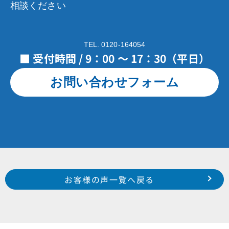
相談ください
TEL. 0120-164054
■ 受付時間 / 9：00 ～ 17：30（平日）
お問い合わせフォーム
Prev
前のお客様の声へ
次のお客様の声へ
お客様の声一覧へ戻る
浜松市 南区 若林町 U 様
南区 米津町 落合 様