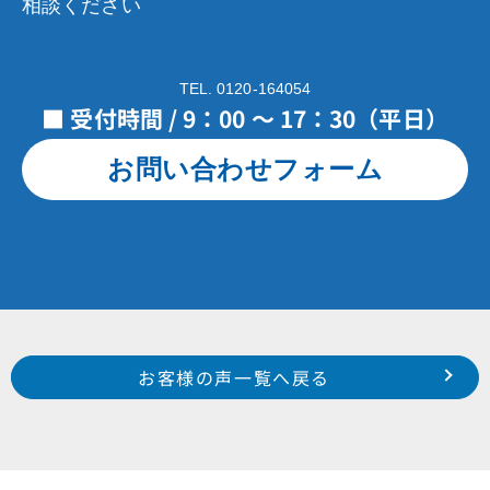
相談ください
TEL. 0120-164054
■ 受付時間 / 9：00 ～ 17：30（平日）
お問い合わせフォーム
Prev
前のお客様の声へ
次のお客様の声へ
お客様の声一覧へ戻る
南区 鶴見町 伊藤 様
浜松市 南区 白羽町 T 様