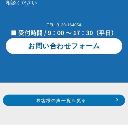
相談ください
TEL. 0120-164054
■ 受付時間 / 9：00 ～ 17：30（平日）
お問い合わせフォーム
Prev
前のお客様の声へ
次のお客様の声へ
お客様の声一覧へ戻る
中区 尾張町 T 様
中区 富塚町 O 様