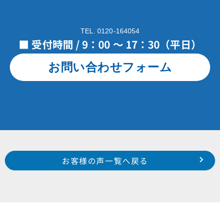
TEL. 0120-164054
■ 受付時間 / 9：00 ～ 17：30（平日）
お問い合わせフォーム
Prev
前のお客様の声へ
次のお客様の声へ
お客様の声一覧へ戻る
東区 大瀬町 O 様
中区 中田町 H様