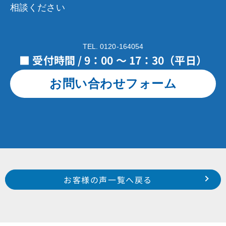
相談ください
TEL. 0120-164054
■ 受付時間 / 9：00 ～ 17：30（平日）
お問い合わせフォーム
Prev
前のお客様の声へ
次のお客様の声へ
お客様の声一覧へ戻る
北区 細江町 気賀 N 様
中区 中島町 杉山 様