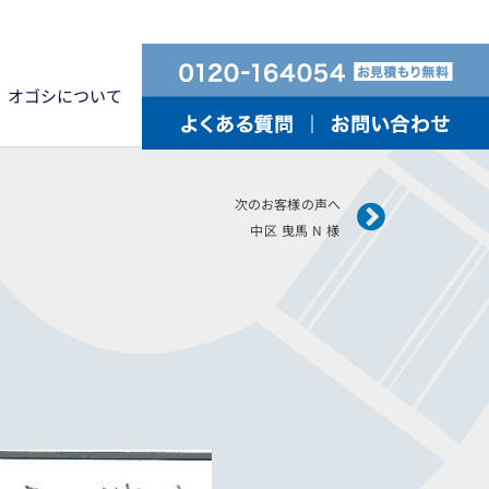
オゴシについて
Next
次のお客様の声へ
中区 曳馬 N 様