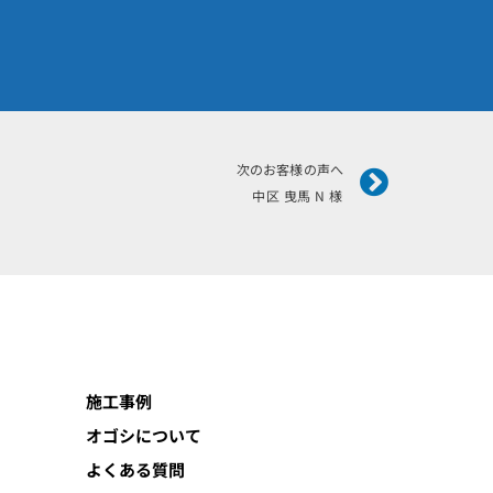
Next
次のお客様の声へ
中区 曳馬 N 様
施工事例
オゴシについて
よくある質問