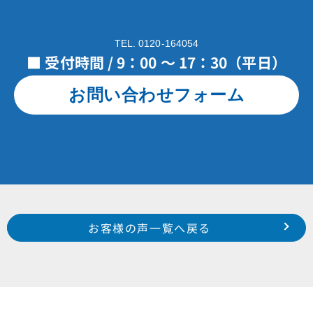
TEL. 0120-164054
■ 受付時間 / 9：00 ～ 17：30（平日）
お問い合わせフォーム
Prev
前のお客様の声へ
次のお客様の声へ
お客様の声一覧へ戻る
磐田市 川袋 F 様
東区 天王町 山下邸 様