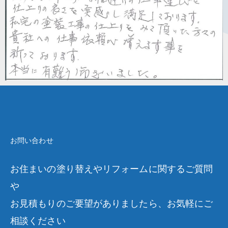
お問い合わせ
お住まいの塗り替えやリフォームに関するご質問
や
お見積もりのご要望がありましたら、お気軽にご
相談ください