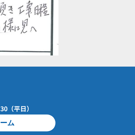
7：30（平日）
ーム