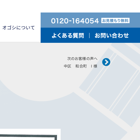
オゴシについて
Next
次のお客様の声へ
中区 和合町 I 様