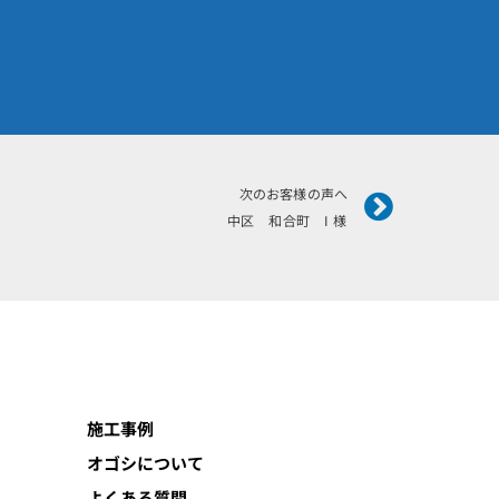
Next
次のお客様の声へ
中区 和合町 I 様
施工事例
オゴシについて
よくある質問