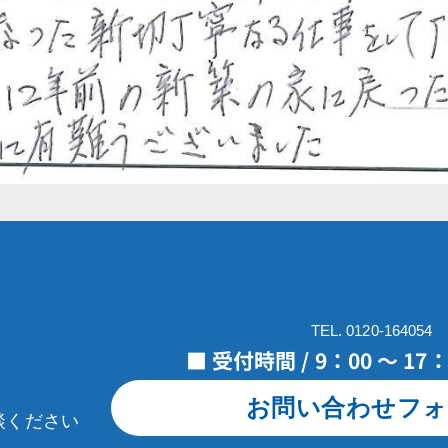
TEL. 0120-164054
■ 受付時間 / 9：00 ～ 1
お問い合わせフォ
談ください