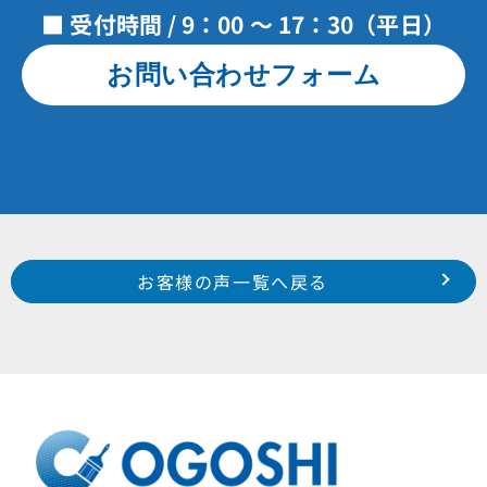
■ 受付時間 / 9：00 ～ 17：30（平日）
お問い合わせフォーム
Prev
前のお客様の声へ
次のお客様の声へ
お客様の声一覧へ戻る
西区 湖東 N 様
南区 下江町 M 様