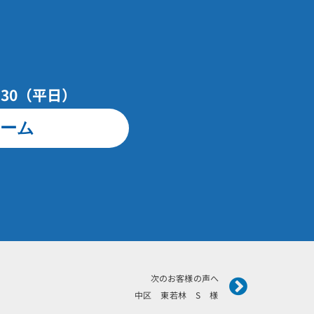
7：30（平日）
ーム
Next
次のお客様の声へ
中区 東若林 S 様