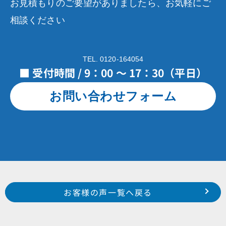
お見積もりのご要望がありましたら、お気軽にご
相談ください
TEL. 0120-164054
■ 受付時間 / 9：00 ～ 17：30（平日）
お問い合わせフォーム
Prev
前のお客様の声へ
次のお客様の声へ
お客様の声一覧へ戻る
南区瓜内町ヴェルメゾン 様
M 様