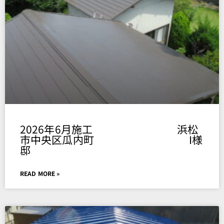
Page
Page
Page
Page
Page
2026年6月施工 浜松
市中央区瓜内町 I様
邸
READ MORE »