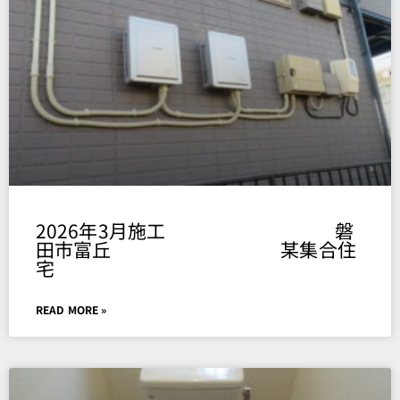
Page
Page
Page
Page
Page
2026年3月施工 磐
田市富丘 某集合住
宅
READ MORE »