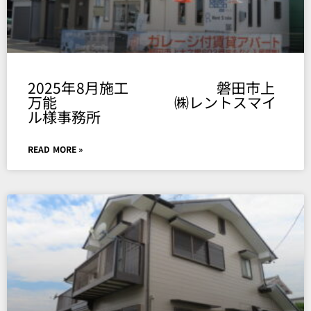
2025年8月施工 磐田市上
万能 ㈱レントスマイ
ル様事務所
READ MORE »