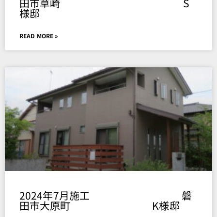
田市草崎 S
様邸
READ MORE »
2024年7月施工 磐
田市大原町 K様邸