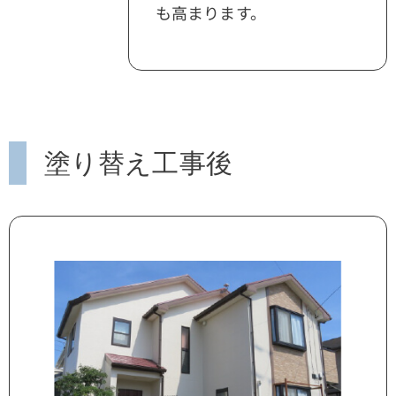
も高まります。
塗り替え工事後