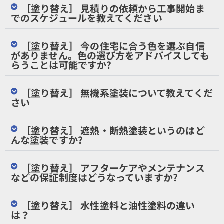
［塗り替え］ 見積りの依頼から工事開始ま
でのスケジュールを教えてください
［塗り替え］ 今の住宅に合う色を選ぶ自信
がありません。色の選び方をアドバイスしても
らうことは可能ですか?
［塗り替え］ 無機系塗装について教えてくだ
さい
［塗り替え］ 遮熱・断熱塗装というのはど
んな塗装ですか?
［塗り替え］ アフターケアやメンテナンス
などの保証制度はどうなっていますか?
［塗り替え］ 水性塗料と油性塗料の違い
は？