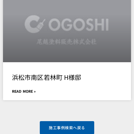
浜松市南区若林町 H様邸
READ MORE »
施工事例検索へ戻る