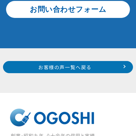
お問い合わせフォーム
Prev
前のお客様の声へ
次のお客様の声へ
お客様の声一覧へ戻る
東区 市野町 T 様
中区 泉町 豊田 様