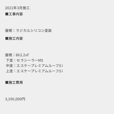
2021年3月施工
■工事内容
屋根：ラジカルシリコン塗装
■施工内容
屋根：862.2㎡
下塗：セラシーラーMS
中塗：エスケープレミアムルーフS i
上塗：エスケープレミアムルーフS i
■施工費用
3,100,000円