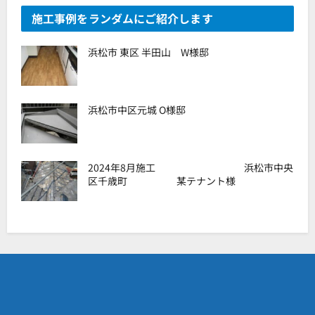
施工事例をランダムにご紹介します
浜松市 東区 半田山 W様邸
浜松市中区元城 O様邸
2024年8月施工 浜松市中央
区千歳町 某テナント様