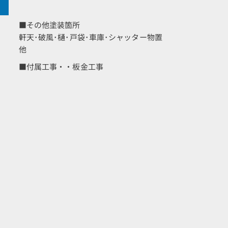
■その他塗装箇所
軒天･破風･樋･戸袋･車庫･シャッター物置
他
■付属工事・・板金工事