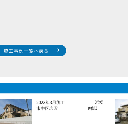
施工事例一覧へ戻る
2023年3月施工 浜松
市中区広沢 I様邸