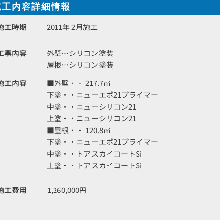
施工内容詳細情報
施工時期
2011年 2月施工
工事内容
外壁…シリコン塗装
屋根…シリコン塗装
施工内容
■外壁・・ 217.7㎡
下塗・・ニューエポ21プライマー
中塗・・ニューシリコン21
上塗・・ニューシリコン21
■屋根・・ 120.8㎡
下塗・・ニューエポ21プライマー
中塗・・トアスカイコートSi
上塗・・トアスカイコートSi
施工費用
1,260,000円