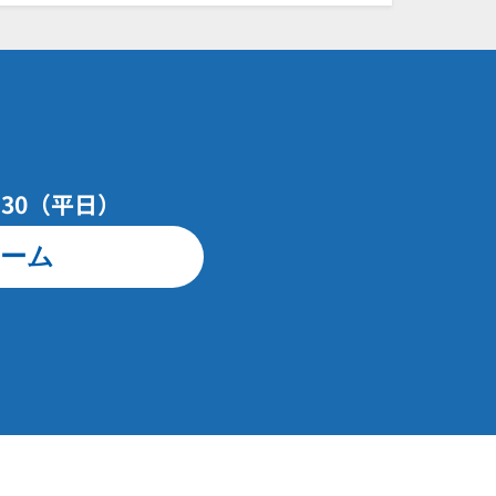
7：30（平日）
ーム