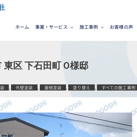
ホーム
事業・サービス
施工事例
お客様の声
 東区 下石田町 O様邸
塗装
,
外壁塗装
,
屋根塗装
,
塗り替え
,
すべての施工事例