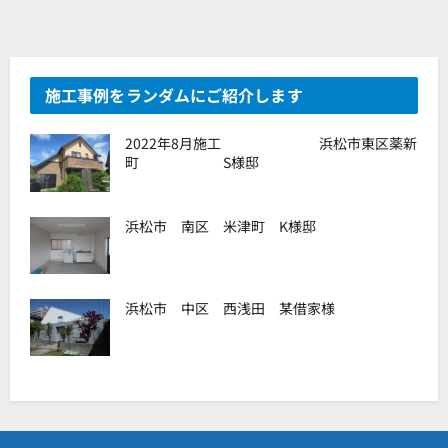
施工事例をランダムにご紹介します
2022年8月施工 浜松市東区薬新
町 S様邸
浜松市 南区 米津町 K様邸
浜松市 中区 西浅田 某借家様