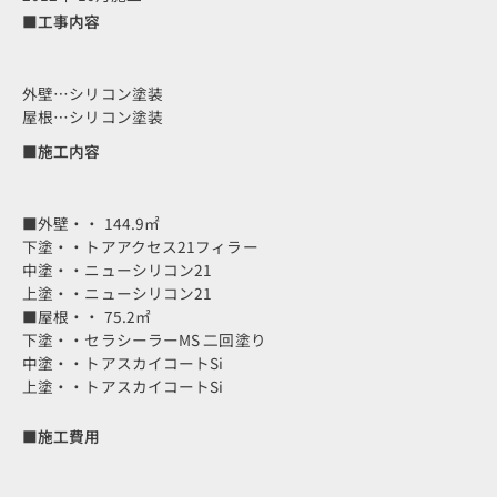
■工事内容
外壁…シリコン塗装
屋根…シリコン塗装
■施工内容
■外壁・・ 144.9㎡
下塗・・トアアクセス21フィラー
中塗・・ニューシリコン21
上塗・・ニューシリコン21
■屋根・・ 75.2㎡
下塗・・セラシーラーMS 二回塗り
中塗・・トアスカイコートSi
上塗・・トアスカイコートSi
■施工費用