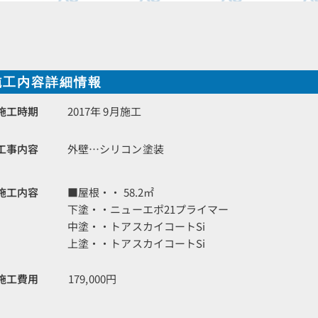
施工内容詳細情報
施工時期
2017年 9月施工
工事内容
外壁…シリコン塗装
施工内容
■屋根・・ 58.2㎡
下塗・・ニューエポ21プライマー
中塗・・トアスカイコートSi
上塗・・トアスカイコートSi
施工費用
179,000円