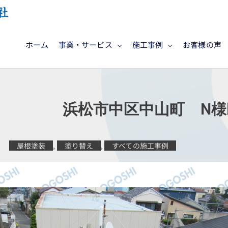
ホーム
事業・サービス
施工事例
お客様の声
施工 浜松市中区中山町 N様
屋根塗装
,
塗り替え
,
すべての施工事例