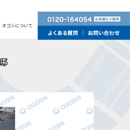
オゴシについて
邸