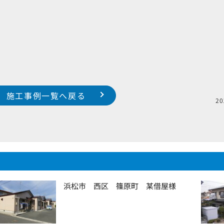
施工事例一覧へ戻る
2
浜松市 西区 篠原町 某借屋様