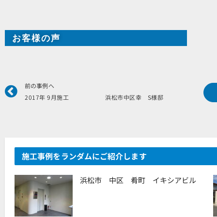
お客様の声
Prev
前の事例へ
2017年 9月施工 浜松市中区幸 S様邸
施工事例をランダムにご紹介します
浜松市 中区 肴町 イキシアビル