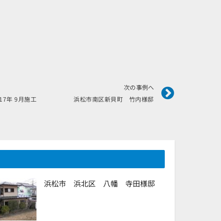
Next
次の事例へ
017年 9月施工 浜松市南区新貝町 竹内様邸
浜松市 浜北区 八幡 寺田様邸