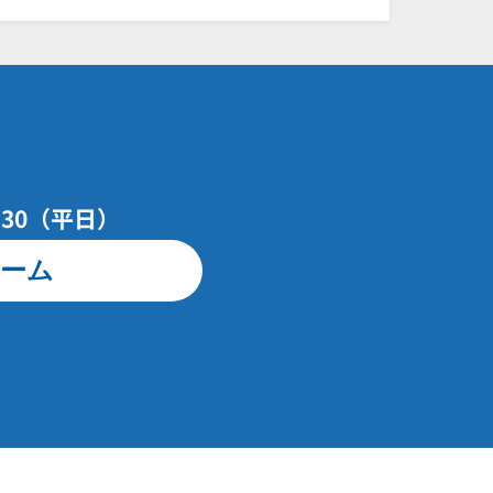
7：30（平日）
ーム